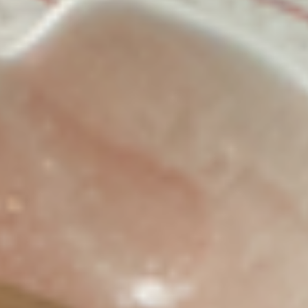
特別な人にに贈る舌鼓。食べて満たされる幸せなひとときを
うきはならではの旬の恵みを堪能する、至福の会席料理
美食と温泉の共演
心満たされる