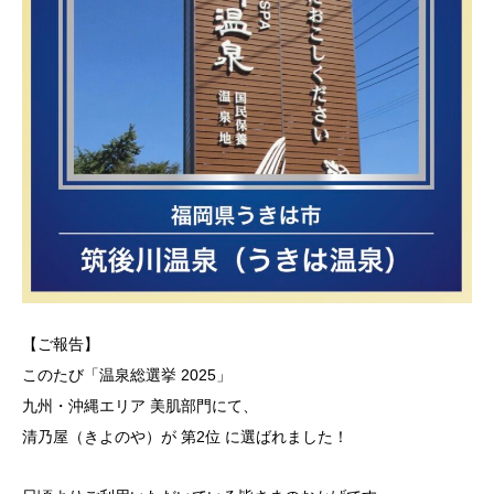
【ご報告】
このたび「温泉総選挙 2025」
九州・沖縄エリア 美肌部門にて、
清乃屋（きよのや）が 第2位 に選ばれました！