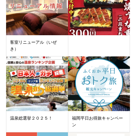
客室リニューアル（いぜ
き）
温泉総選挙２０２５！
福岡平日お得旅キャンペー
ン