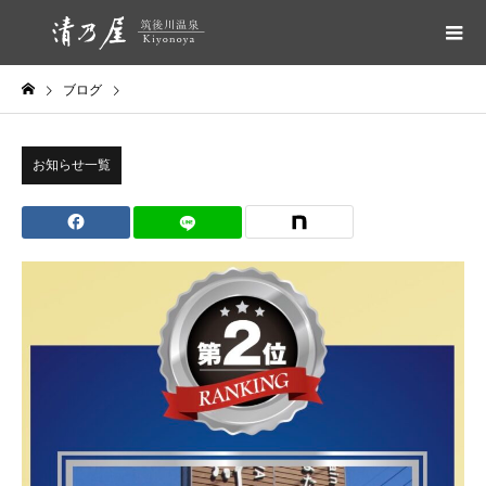
ブログ
お知らせ一覧